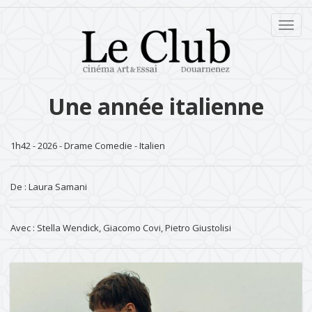
Dérou
le
menu
Une année italienne
1h42 - 2026 - Drame Comedie - Italien
De : Laura Samani
Avec : Stella Wendick, Giacomo Covi, Pietro Giustolisi