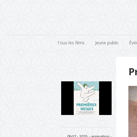
Tous les films
Jeune public
Évé
P
0h37 - 2025 - animation -