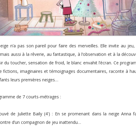
eige n’a pas son pareil pour faire des merveilles. Elle invite au jeu,
 mais aussi à la rêverie, au fantastique, à l’observation et à la découv
sir du toucher, sensation de froid, le blanc envahit l’écran. Ce progr
e fictions, imaginaires et témoignages documentaires, raconte à ha
fants leurs premières neiges…
gramme de 7 courts-métrages :
ouvé de Juliette Baily (4') : En se promenant dans la neige Anna fa
ontre d’un compagnon de jeu inattendu…