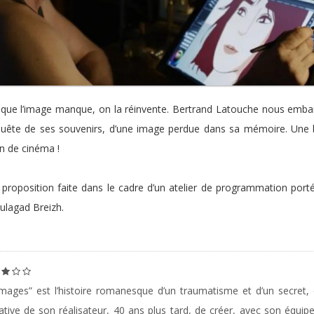
que l’image manque, on la réinvente. Bertrand Latouche nous emb
uête de ses souvenirs, d’une image perdue dans sa mémoire. Une 
n de cinéma !
proposition faite dans le cadre d’un atelier de programmation port
lagad Breizh.
mages” est l’histoire romanesque d’un traumatisme et d’un secret, 
ative de son réalisateur, 40 ans plus tard, de créer, avec son équipe