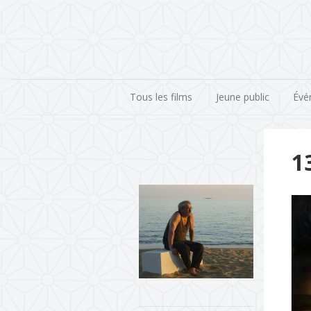
Tous les films
Jeune public
Évé
1